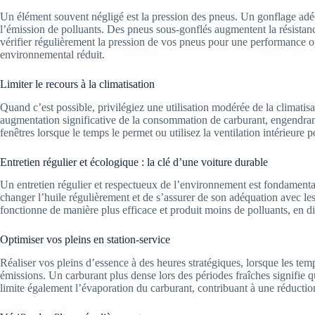
Un élément souvent négligé est la pression des pneus. Un gonflage adé
l’émission de polluants. Des pneus sous-gonflés augmentent la résista
vérifier régulièrement la pression de vos pneus pour une performance o
environnemental réduit.
Limiter le recours à la climatisation
Quand c’est possible, privilégiez une utilisation modérée de la climatisa
augmentation significative de la consommation de carburant, engendrant
fenêtres lorsque le temps le permet ou utilisez la ventilation intérieure 
Entretien régulier et écologique : la clé d’une voiture durable
Un entretien régulier et respectueux de l’environnement est fondamental 
changer l’huile régulièrement et de s’assurer de son adéquation avec le
fonctionne de manière plus efficace et produit moins de polluants, en dim
Optimiser vos pleins en station-service
Réaliser vos pleins d’essence à des heures stratégiques, lorsque les temp
émissions. Un carburant plus dense lors des périodes fraîches signifie
limite également l’évaporation du carburant, contribuant à une réductio