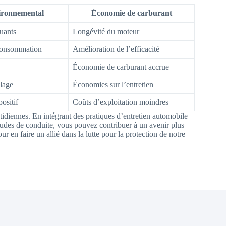
ironnemental
Économie de carburant
uants
Longévité du moteur
consommation
Amélioration de l’efficacité
Économie de carburant accrue
lage
Économies sur l’entretien
ositif
Coûts d’exploitation moindres
tidiennes. En intégrant des pratiques d’entretien automobile
tudes de conduite, vous pouvez contribuer à un avenir plus
r en faire un allié dans la lutte pour la protection de notre