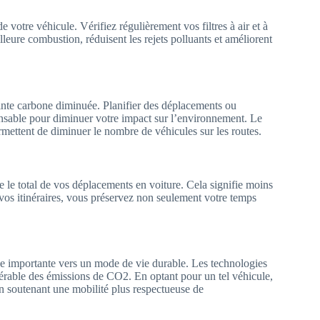
e votre véhicule. Vérifiez régulièrement vos filtres à air et à
illeure combustion, réduisent les rejets polluants et améliorent
einte carbone diminuée. Planifier des déplacements ou
ponsable pour diminuer votre impact sur l’environnement. Le
rmettent de diminuer le nombre de véhicules sur les routes.
e le total de vos déplacements en voiture. Cela signifie moins
vos itinéraires, vous préservez non seulement votre temps
he importante vers un mode de vie durable. Les technologies
érable des émissions de CO2. En optant pour un tel véhicule,
en soutenant une mobilité plus respectueuse de