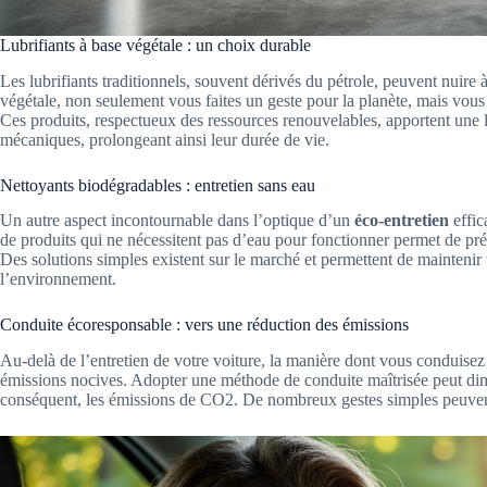
Lubrifiants à base végétale : un choix durable
Les lubrifiants traditionnels, souvent dérivés du pétrole, peuvent nuire
végétale, non seulement vous faites un geste pour la planète, mais vous 
Ces produits, respectueux des ressources renouvelables, apportent une lu
mécaniques, prolongeant ainsi leur durée de vie.
Nettoyants biodégradables : entretien sans eau
Un autre aspect incontournable dans l’optique d’un
éco-entretien
effic
de produits qui ne nécessitent pas d’eau pour fonctionner permet de pré
Des solutions simples existent sur le marché et permettent de maintenir v
l’environnement.
Conduite écoresponsable : vers une réduction des émissions
Au-delà de l’entretien de votre voiture, la manière dont vous conduisez
émissions nocives. Adopter une méthode de conduite maîtrisée peut dim
conséquent, les émissions de CO2. De nombreux gestes simples peuvent