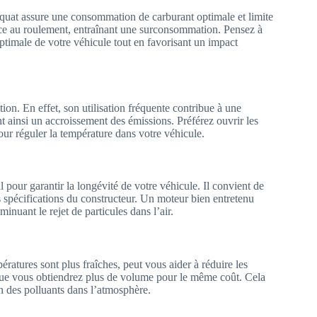
quat assure une consommation de carburant optimale et limite
nce au roulement, entraînant une surconsommation. Pensez à
ptimale de votre véhicule tout en favorisant un impact
tion. En effet, son utilisation fréquente contribue à une
 ainsi un accroissement des émissions. Préférez ouvrir les
pour réguler la température dans votre véhicule.
pour garantir la longévité de votre véhicule. Il convient de
s spécifications du constructeur. Un moteur bien entretenu
inuant le rejet de particules dans l’air.
ératures sont plus fraîches, peut vous aider à réduire les
 que vous obtiendrez plus de volume pour le même coût. Cela
n des polluants dans l’atmosphère.