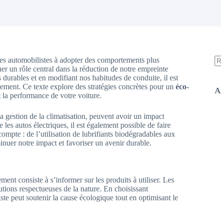
les automobilistes à adopter des comportements plus
uer un rôle central dans la réduction de notre empreinte
A
s durables et en modifiant nos habitudes de conduite, il est
ré
nnement. Ce texte explore des stratégies concrètes pour un
éco-
A
 la performance de votre voiture.
 gestion de la climatisation, peuvent avoir un impact
les autos électriques, il est également possible de faire
ompte : de l’utilisation de lubrifiants biodégradables aux
inuer notre impact et favoriser un avenir durable.
nt consiste à s’informer sur les produits à utiliser. Les
ions respectueuses de la nature. En choisissant
ste peut soutenir la cause écologique tout en optimisant le