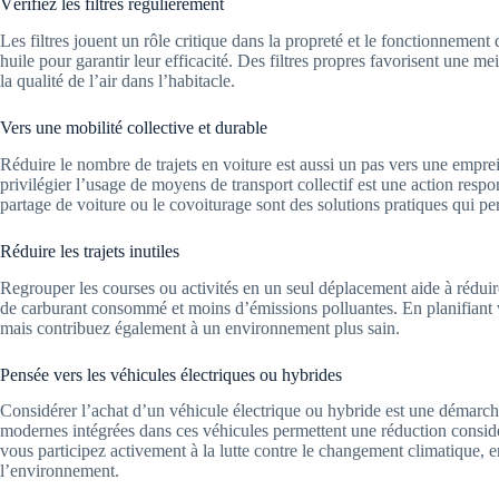
Vérifiez les filtres régulièrement
Les filtres jouent un rôle critique dans la propreté et le fonctionnement d
huile pour garantir leur efficacité. Des filtres propres favorisent une me
la qualité de l’air dans l’habitacle.
Vers une mobilité collective et durable
Réduire le nombre de trajets en voiture est aussi un pas vers une empr
privilégier l’usage de moyens de transport collectif est une action res
partage de voiture ou le covoiturage sont des solutions pratiques qui pe
Réduire les trajets inutiles
Regrouper les courses ou activités en un seul déplacement aide à réduir
de carburant consommé et moins d’émissions polluantes. En planifiant 
mais contribuez également à un environnement plus sain.
Pensée vers les véhicules électriques ou hybrides
Considérer l’achat d’un véhicule électrique ou hybride est une démarc
modernes intégrées dans ces véhicules permettent une réduction consid
vous participez activement à la lutte contre le changement climatique, 
l’environnement.