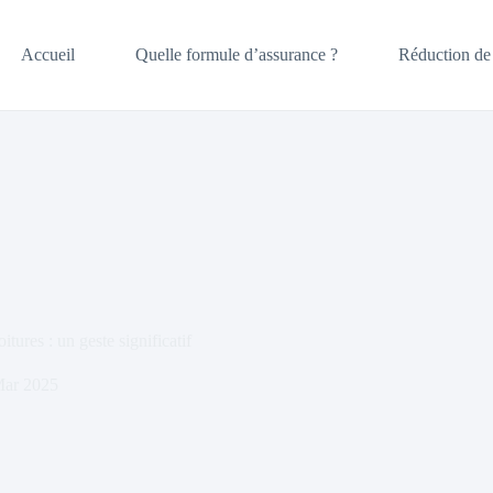
Accueil
Quelle formule d’assurance ?
Réduction de 
tures : un geste significatif
Mar 2025