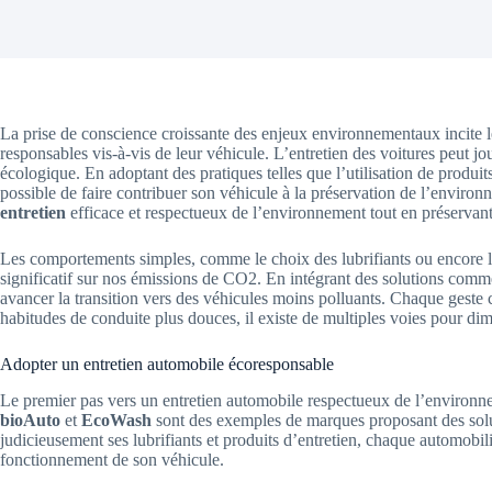
La prise de conscience croissante des enjeux environnementaux incite 
responsables vis-à-vis de leur véhicule. L’entretien des voitures peut jo
écologique. En adoptant des pratiques telles que l’utilisation de produit
possible de faire contribuer son véhicule à la préservation de l’enviro
entretien
efficace et respectueux de l’environnement tout en préservant
Les comportements simples, comme le choix des lubrifiants ou encore la
significatif sur nos émissions de CO2. En intégrant des solutions comme 
avancer la transition vers des véhicules moins polluants. Chaque geste c
habitudes de conduite plus douces, il existe de multiples voies pour dim
Adopter un entretien automobile écoresponsable
Le premier pas vers un entretien automobile respectueux de l’environneme
bioAuto
et
EcoWash
sont des exemples de marques proposant des solut
judicieusement ses lubrifiants et produits d’entretien, chaque automobili
fonctionnement de son véhicule.