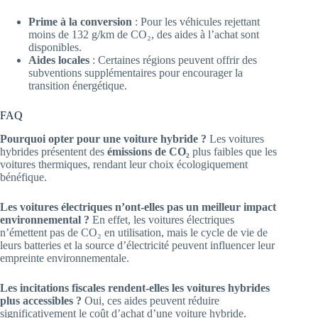
Prime à la conversion
: Pour les véhicules rejettant
moins de 132 g/km de CO₂, des aides à l’achat sont
disponibles.
Aides locales
: Certaines régions peuvent offrir des
subventions supplémentaires pour encourager la
transition énergétique.
FAQ
Pourquoi opter pour une voiture hybride ?
Les voitures
hybrides présentent des
émissions de CO₂
plus faibles que les
voitures thermiques, rendant leur choix écologiquement
bénéfique.
Les voitures électriques n’ont-elles pas un meilleur impact
environnemental ?
En effet, les voitures électriques
n’émettent pas de CO₂ en utilisation, mais le cycle de vie de
leurs batteries et la source d’électricité peuvent influencer leur
empreinte environnementale.
Les incitations fiscales rendent-elles les voitures hybrides
plus accessibles ?
Oui, ces aides peuvent réduire
significativement le coût d’achat d’une voiture hybride.