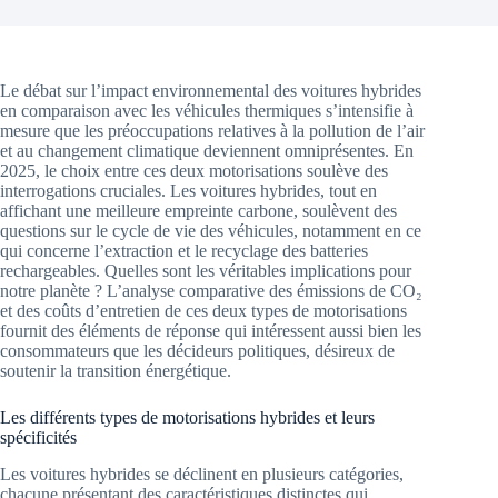
Le débat sur l’impact environnemental des voitures hybrides
en comparaison avec les véhicules thermiques s’intensifie à
mesure que les préoccupations relatives à la pollution de l’air
et au changement climatique deviennent omniprésentes. En
2025, le choix entre ces deux motorisations soulève des
interrogations cruciales. Les voitures hybrides, tout en
affichant une meilleure empreinte carbone, soulèvent des
questions sur le cycle de vie des véhicules, notamment en ce
qui concerne l’extraction et le recyclage des batteries
rechargeables. Quelles sont les véritables implications pour
notre planète ? L’analyse comparative des émissions de CO₂
et des coûts d’entretien de ces deux types de motorisations
fournit des éléments de réponse qui intéressent aussi bien les
consommateurs que les décideurs politiques, désireux de
soutenir la transition énergétique.
Les différents types de motorisations hybrides et leurs
spécificités
Les voitures hybrides se déclinent en plusieurs catégories,
chacune présentant des caractéristiques distinctes qui