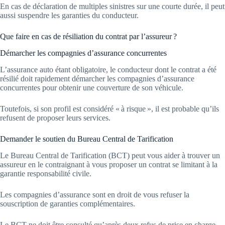
En cas de déclaration de multiples sinistres sur une courte durée, il peut
aussi suspendre les garanties du conducteur.
Que faire en cas de résiliation du contrat par l’assureur ?
Démarcher les compagnies d’assurance concurrentes
L’assurance auto étant obligatoire, le conducteur dont le contrat a été
résilié doit rapidement démarcher les compagnies d’assurance
concurrentes pour obtenir une couverture de son véhicule.
Toutefois, si son profil est considéré « à risque », il est probable qu’ils
refusent de proposer leurs services.
Demander le soutien du Bureau Central de Tarification
Le Bureau Central de Tarification (BCT) peut vous aider à trouver un
assureur en le contraignant à vous proposer un contrat se limitant à la
garantie responsabilité civile.
Les compagnies d’assurance sont en droit de vous refuser la
souscription de garanties complémentaires.
Le BCT ne doit être consulté qu’après deux refus de prise en charge