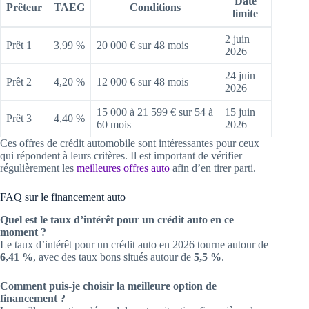
Date
Prêteur
TAEG
Conditions
limite
2 juin
Prêt 1
3,99 %
20 000 € sur 48 mois
2026
24 juin
Prêt 2
4,20 %
12 000 € sur 48 mois
2026
15 000 à 21 599 € sur 54 à
15 juin
Prêt 3
4,40 %
60 mois
2026
Ces offres de crédit automobile sont intéressantes pour ceux
qui répondent à leurs critères. Il est important de vérifier
régulièrement les
meilleures offres auto
afin d’en tirer parti.
FAQ sur le financement auto
Quel est le taux d’intérêt pour un crédit auto en ce
moment ?
Le taux d’intérêt pour un crédit auto en 2026 tourne autour de
6,41 %
, avec des taux bons situés autour de
5,5 %
.
Comment puis-je choisir la meilleure option de
financement ?