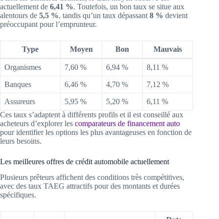
actuellement de
6,41 %
. Toutefois, un bon taux se situe aux
alentours de
5,5 %
, tandis qu’un taux dépassant
8 %
devient
préoccupant pour l’emprunteur.
Type
Moyen
Bon
Mauvais
Organismes
7,60 %
6,94 %
8,11 %
Banques
6,46 %
4,70 %
7,12 %
Assureurs
5,95 %
5,20 %
6,11 %
Ces taux s’adaptent à différents profils et il est conseillé aux
acheteurs d’explorer les
comparateurs de financement auto
pour identifier les options les plus avantageuses en fonction de
leurs besoins.
Les meilleures offres de crédit automobile actuellement
Plusieurs prêteurs affichent des conditions très compétitives,
avec des taux TAEG attractifs pour des montants et durées
spécifiques.