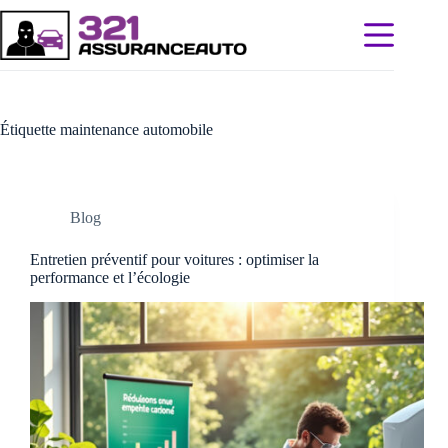
Passer
au
contenu
Étiquette
maintenance automobile
Blog
Entretien préventif pour voitures : optimiser la
performance et l’écologie