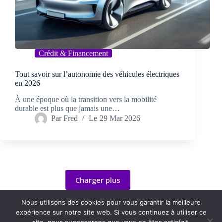
Crédit & Financement
Tout savoir sur l’autonomie des véhicules électriques
en 2026
À une époque où la transition vers la mobilité
durable est plus que jamais une…
Par
Fred
Le
29 Mar 2026
Charger plus
Nous utilisons des cookies pour vous garantir la meilleure
expérience sur notre site web. Si vous continuez à utiliser ce
Conditions générales
Contact