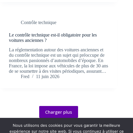
Contrôle technique
Le contrôle technique est-il obligatoire pour les
voitures anciennes ?
La réglementation autour des voitures anciennes et
du contrôle technique est un sujet qui préoccupe de
nombreux passionnés d’automobiles d’époque. En
France, la loi impose aux véhicules de plus de 30 ans
de se soumettre à des visites périodiques, assurant…
Fred
11 juin 2026
Charger plus
Nous utilisons des cookies pour vous garantir la meilleure
expérience sur notre site web. Si vous continuez à utiliser ce